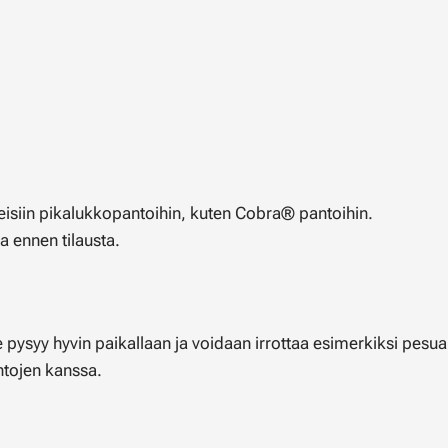
eisiin pikalukkopantoihin, kuten Cobra® pantoihin.
a ennen tilausta.
 pysyy hyvin paikallaan ja voidaan irrottaa esimerkiksi pesua 
antojen kanssa.