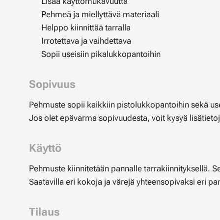
✔ Lisää käyttömukavuutta
✔ Pehmeä ja miellyttävä materiaali
✔ Helppo kiinnittää tarralla
✔ Irrotettava ja vaihdettava
✔ Sopii useisiin pikalukkopantoihin
Sopivuus
Pehmuste sopii kaikkiin pistolukkopantoihin sekä us
Jos olet epävarma sopivuudesta, voit kysyä lisätietoj
Käyttö
Pehmuste kiinnitetään pannalle tarrakiinnityksellä. Se
Saatavilla eri kokoja ja värejä yhteensopivaksi eri p
Tilaus