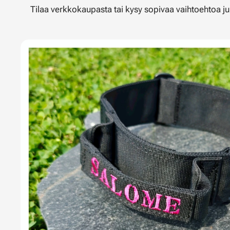
Tilaa verkkokaupasta tai kysy sopivaa vaihtoehtoa juu