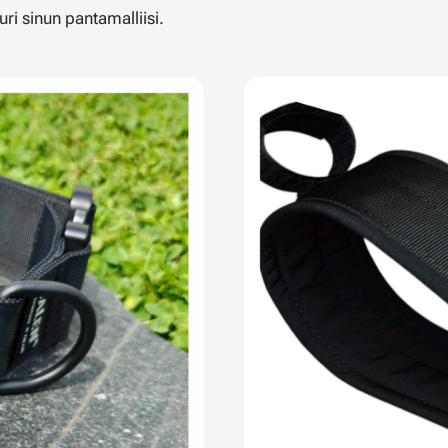
ri sinun pantamalliisi.