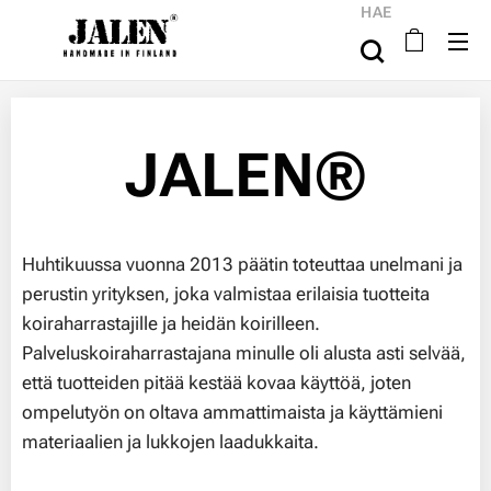
HAE
JALEN®️
Huhtikuussa vuonna 2013 päätin toteuttaa unelmani ja
perustin yrityksen, joka valmistaa erilaisia tuotteita
koiraharrastajille ja heidän koirilleen.
Palveluskoiraharrastajana minulle oli alusta asti selvää,
että tuotteiden pitää kestää kovaa käyttöä, joten
ompelutyön on oltava ammattimaista ja käyttämieni
materiaalien ja lukkojen laadukkaita.