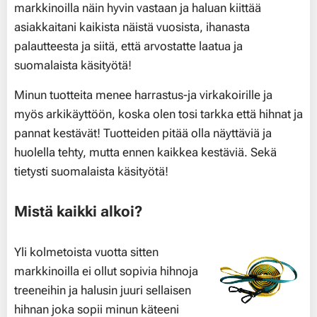
markkinoilla näin hyvin vastaan ja haluan kiittää
asiakkaitani kaikista näistä vuosista, ihanasta
palautteesta ja siitä, että arvostatte laatua ja
suomalaista käsityötä!
Minun tuotteita menee harrastus-ja virkakoirille ja
myös arkikäyttöön, koska olen tosi tarkka että hihnat ja
pannat kestävät! Tuotteiden pitää olla näyttäviä ja
huolella tehty, mutta ennen kaikkea kestäviä. Sekä
tietysti suomalaista käsityötä!
Mistä kaikki alkoi?
Yli kolmetoista vuotta sitten
markkinoilla ei ollut sopivia hihnoja
treeneihin ja halusin juuri sellaisen
hihnan joka sopii minun käteeni