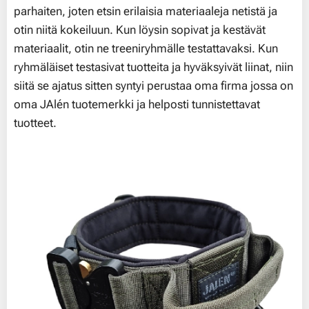
parhaiten, joten etsin erilaisia materiaaleja netistä ja
otin niitä kokeiluun. Kun löysin sopivat ja kestävät
materiaalit, otin ne treeniryhmälle testattavaksi. Kun
ryhmäläiset testasivat tuotteita ja hyväksyivät liinat, niin
siitä se ajatus sitten syntyi perustaa oma firma jossa on
oma JAlén tuotemerkki ja helposti tunnistettavat
tuotteet.