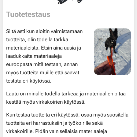
Tuotetestaus
Siitä asti kun aloitin valmistamaan
tuotteita, olin todella tarkka
materiaaleista. Etsin aina uusia ja
laadukkaita materiaaleja
euroopasta mitä testaan, annan
myös tuotteita muille että saavat
testata eri käytössä.
Laatu on minulle todella tärkeää ja materiaalien pitää
kestää myös virkakoirien käytössä.
Kun testaa tuotteita eri käytössä, osaa myös suositella
tuotteita eri harrastuksiin ja työkoirille sekä
virkakoirille. Pidän vain sellaisia materiaaleja