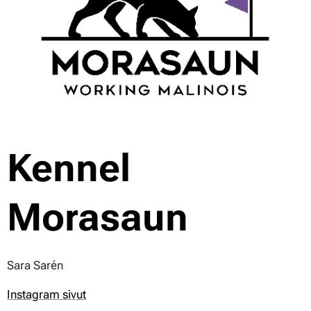
Kennel
Morasaun
Sara Sarén
Instagram sivut