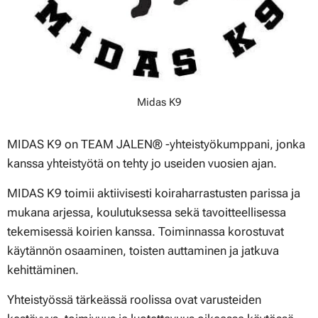
Midas K9
MIDAS K9 on TEAM JALEN® -yhteistyökumppani, jonka
kanssa yhteistyötä on tehty jo useiden vuosien ajan.
MIDAS K9 toimii aktiivisesti koiraharrastusten parissa ja
mukana arjessa, koulutuksessa sekä tavoitteellisessa
tekemisessä koirien kanssa. Toiminnassa korostuvat
käytännön osaaminen, toisten auttaminen ja jatkuva
kehittäminen.
Yhteistyössä tärkeässä roolissa ovat varusteiden