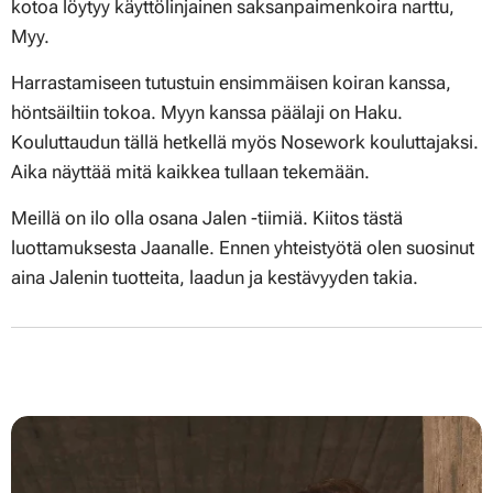
kotoa löytyy käyttölinjainen saksanpaimenkoira narttu,
Myy.
Harrastamiseen tutustuin ensimmäisen koiran kanssa,
höntsäiltiin tokoa. Myyn kanssa päälaji on Haku.
Kouluttaudun tällä hetkellä myös Nosework kouluttajaksi.
Aika näyttää mitä kaikkea tullaan tekemään.
Meillä on ilo olla osana Jalen -tiimiä. Kiitos tästä
luottamuksesta Jaanalle. Ennen yhteistyötä olen suosinut
aina Jalenin tuotteita, laadun ja kestävyyden takia.