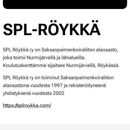
SPL-RÖYKKÄ
SPL Röykkä ry on Saksanpaimenkoiraliiton alaosasto,
joka toimii Nurmijärvellä ja lähialueilla.
Koulutuskenttämme sijaitsee Nurmijärvellä, Röykässä.
SPL Röykkä ry on toiminut Saksanpaimenkoiraliiton
alaosastona vuodesta 1997 ja rekisteröityneenä
yhdistyksenä vuodesta 2002
https://splroykka.com/