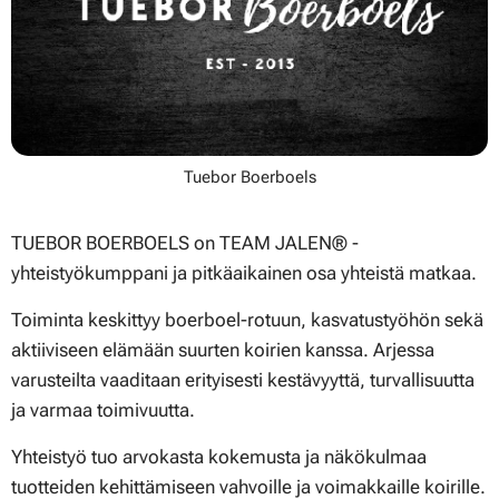
Tuebor Boerboels
TUEBOR BOERBOELS on TEAM JALEN® -
yhteistyökumppani ja pitkäaikainen osa yhteistä matkaa.
Toiminta keskittyy boerboel-rotuun, kasvatustyöhön sekä
aktiiviseen elämään suurten koirien kanssa. Arjessa
varusteilta vaaditaan erityisesti kestävyyttä, turvallisuutta
ja varmaa toimivuutta.
Yhteistyö tuo arvokasta kokemusta ja näkökulmaa
tuotteiden kehittämiseen vahvoille ja voimakkaille koirille.