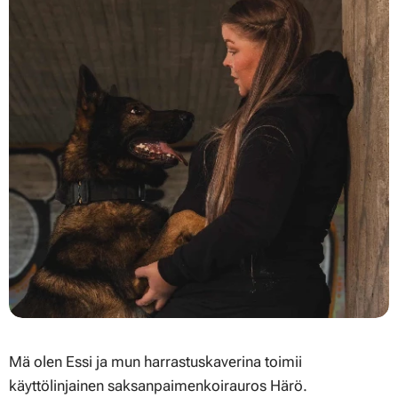
Mä olen Essi ja mun harrastuskaverina toimii
käyttölinjainen saksanpaimenkoirauros Härö.