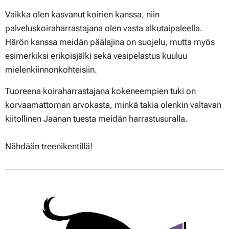
Vaikka olen kasvanut koirien kanssa, niin
palveluskoiraharrastajana olen vasta alkutaipaleella.
Härön kanssa meidän päälajina on suojelu, mutta myös
esimerkiksi erikoisjälki sekä vesipelastus kuuluu
mielenkiinnonkohteisiin.
Tuoreena koiraharrastajana kokeneempien tuki on
korvaamattoman arvokasta, minkä takia olenkin valtavan
kiitollinen Jaanan tuesta meidän harrastusuralla.
Nähdään treenikentillä!