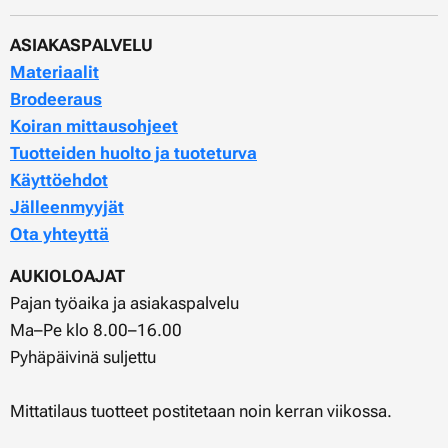
ASIAKASPALVELU
Materiaalit
Brodeeraus
Koiran mittausohjeet
Tuotteiden huolto ja tuoteturva
Käyttöehdot
Jälleenmyyjät
Ota yhteyttä
AUKIOLOAJAT
Pajan työaika ja asiakaspalvelu
Ma–Pe klo 8.00–16.00
Pyhäpäivinä suljettu
Mittatilaus tuotteet postitetaan noin kerran viikossa.