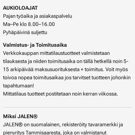
AUKIOLOAJAT
Pajan työaika ja asiakaspalvelu
Ma–Pe klo 8.00–16.00
Pyhäpäivinä suljettu
Valmistus- ja Toimitusaika
Verkkokauppan mittatilaustuotteet valmistetaan
tilauksesta ja niiden toimitusaika on tällä hetkellä noin 5-
15 arkipäivää maksusuorituksesta + toimitus. Voit myös
toivoa nopea toimitusaikaa jos tarvitset tuotteen johonkin
tapahtumaan!
Mittatilaus tuotteet postitetaan noin kerran viikossa.
Miksi JALEN®
JALEN® on suomalainen, rekisteröity tavaramerkki ja
pienyritys Tammisaaresta, joka on valmistanut