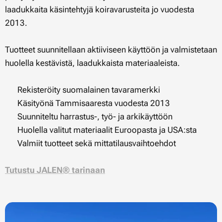
laadukkaita käsintehtyjä koiravarusteita jo vuodesta
2013.
Tuotteet suunnitellaan aktiiviseen käyttöön ja valmistetaan
huolella kestävistä, laadukkaista materiaaleista.
✔ Rekisteröity suomalainen tavaramerkki
✔ Käsityönä Tammisaaresta vuodesta 2013
✔ Suunniteltu harrastus-, työ- ja arkikäyttöön
✔ Huolella valitut materiaalit Euroopasta ja USA:sta
✔ Valmiit tuotteet sekä mittatilausvaihtoehdot
Tutustu JALEN® tarinaan