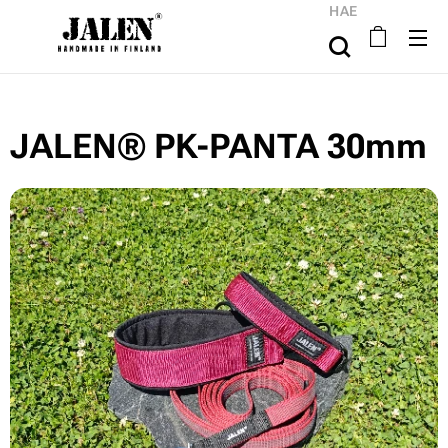
HAE
JALEN® PK-PANTA 30mm