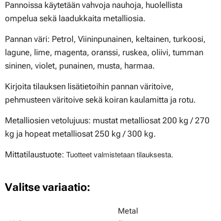
Pannoissa käytetään vahvoja nauhoja, huolellista
ompelua sekä laadukkaita metalliosia.
Pannan väri: Petrol, Viininpunainen, keltainen, turkoosi,
lagune, lime, magenta, oranssi, ruskea, oliivi, tumman
sininen, violet, punainen, musta, harmaa.
Kirjoita tilauksen lisätietoihin pannan väritoive,
pehmusteen väritoive sekä koiran kaulamitta ja rotu.
Metalliosien vetolujuus: mustat metalliosat 200 kg / 270
kg ja hopeat metalliosat 250 kg / 300 kg.
Tuotteet valmistetaan tilauksesta.
Mittatilaustuote:
Valitse variaatio:
Metal