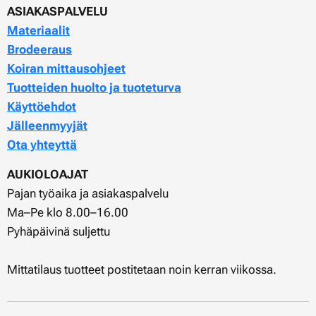
ASIAKASPALVELU
Materiaalit
Brodeeraus
Koiran mittausohjeet
Tuotteiden huolto ja tuoteturva
Käyttöehdot
Jälleenmyyjät
Ota yhteyttä
AUKIOLOAJAT
Pajan työaika ja asiakaspalvelu
Ma–Pe klo 8.00–16.00
Pyhäpäivinä suljettu
Mittatilaus tuotteet postitetaan noin kerran viikossa.