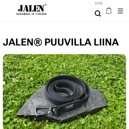
HAE
JALEN® PUUVILLA LIINA