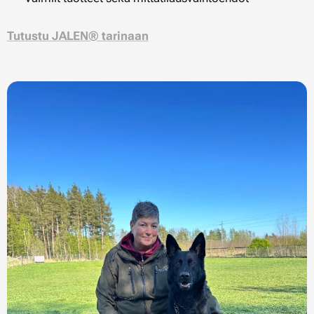
Tutustu JALEN® tarinaan