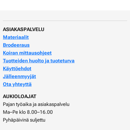
ASIAKASPALVELU
Materiaalit
Brodeeraus
Koiran mittausohjeet
Tuotteiden huolto ja tuoteturva
Käyttöehdot
Jälleenmyyjät
Ota yhteyttä
AUKIOLOAJAT
Pajan työaika ja asiakaspalvelu
Ma–Pe klo 8.00–16.00
Pyhäpäivinä suljettu