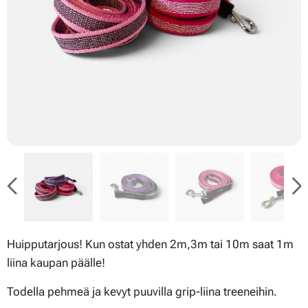
Huipputarjous! Kun ostat yhden 2m,3m tai 10m saat 1m
liina kaupan päälle!
Todella pehmeä ja kevyt puuvilla grip-liina treeneihin.