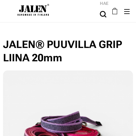
HAE
JALEN® PUUVILLA GRIP
LIINA 20mm