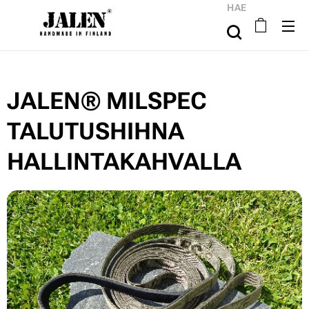
HAE
JALEN® MILSPEC
TALUTUSHIHNA
HALLINTAKAHVALLA