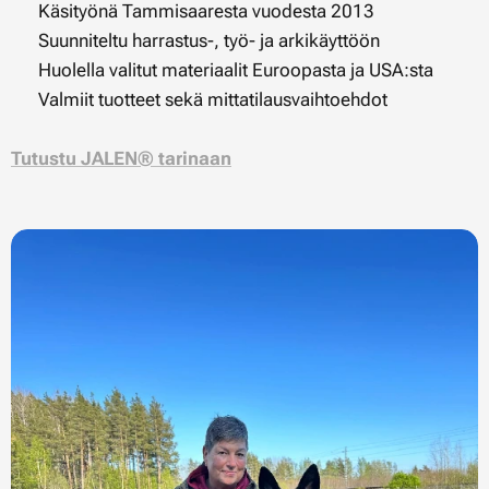
✔ Käsityönä Tammisaaresta vuodesta 2013
✔ Suunniteltu harrastus-, työ- ja arkikäyttöön
✔ Huolella valitut materiaalit Euroopasta ja USA:sta
✔ Valmiit tuotteet sekä mittatilausvaihtoehdot
Tutustu JALEN® tarinaan