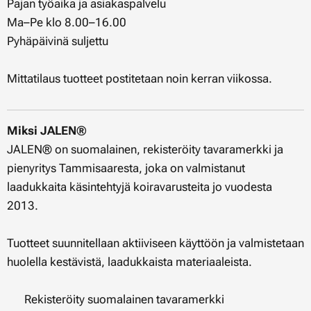
Pajan työaika ja asiakaspalvelu
Ma–Pe klo 8.00–16.00
Pyhäpäivinä suljettu
Mittatilaus tuotteet postitetaan noin kerran viikossa.
Miksi JALEN®
JALEN® on suomalainen, rekisteröity tavaramerkki ja
pienyritys Tammisaaresta, joka on valmistanut
laadukkaita käsintehtyjä koiravarusteita jo vuodesta
2013.
Tuotteet suunnitellaan aktiiviseen käyttöön ja valmistetaan
huolella kestävistä, laadukkaista materiaaleista.
✔ Rekisteröity suomalainen tavaramerkki