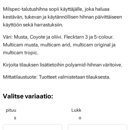
Milspec-talutushihna sopii käyttäjälle, joka haluaa
kestävän, tukevan ja käytännöllisen hihnan päivittäiseen
käyttöön sekä harrastuksiin.
Väri: Musta, Coyote ja oliivi. Flecktarn 3 ja 5-colour.
Multicam musta, multicam arid, multicam original ja
multicam tropic.
Kirjoita tilauksen lisätietoihin polyamid-hihnan väritoive.
Mittatilaustuote:
Tuotteet valmistetaan tilauksesta.
Valitse variaatio:
pituu
Lukk
s
o