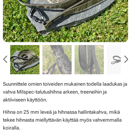
Suunnittele omien toiveiden mukainen todella laadukas ja
vahva Milspec-talutushihna arkeen, treeneihin ja
aktiiviseen käyttöön.
Hihna on 25 mm leveä ja hihnassa hallintakahva, mikä
tekee hihnasta miellyttävän käyttää myös vahvemmalla
koiralla.