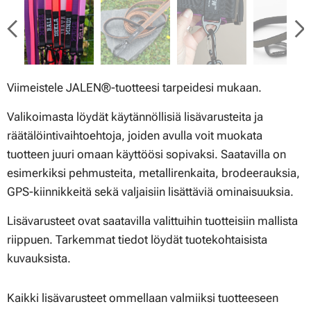
Viimeistele JALEN®-tuotteesi tarpeidesi mukaan.
Valikoimasta löydät käytännöllisiä lisävarusteita ja
räätälöintivaihtoehtoja, joiden avulla voit muokata
tuotteen juuri omaan käyttöösi sopivaksi. Saatavilla on
esimerkiksi pehmusteita, metallirenkaita, brodeerauksia,
GPS-kiinnikkeitä sekä valjaisiin lisättäviä ominaisuuksia.
Lisävarusteet ovat saatavilla valittuihin tuotteisiin mallista
riippuen. Tarkemmat tiedot löydät tuotekohtaisista
kuvauksista.
Kaikki lisävarusteet ommellaan valmiiksi tuotteeseen