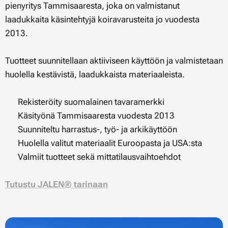
pienyritys Tammisaaresta, joka on valmistanut
laadukkaita käsintehtyjä koiravarusteita jo vuodesta
2013.
Tuotteet suunnitellaan aktiiviseen käyttöön ja valmistetaan
huolella kestävistä, laadukkaista materiaaleista.
✔ Rekisteröity suomalainen tavaramerkki
✔ Käsityönä Tammisaaresta vuodesta 2013
✔ Suunniteltu harrastus-, työ- ja arkikäyttöön
✔ Huolella valitut materiaalit Euroopasta ja USA:sta
✔ Valmiit tuotteet sekä mittatilausvaihtoehdot
Tutustu JALEN® tarinaan