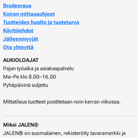
Brodeeraus
Koiran mittausohjeet
Tuotteiden huolto ja tuoteturva
Käyttöehdot
Jälleenmyyjät
Ota yhteyttä
AUKIOLOAJAT
Pajan työaika ja asiakaspalvelu
Ma–Pe klo 8.00–16.00
Pyhäpäivinä suljettu
Mittatilaus tuotteet postitetaan noin kerran viikossa.
Miksi JALEN®
JALEN® on suomalainen, rekisteröity tavaramerkki ja