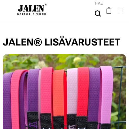
HAE
JALEN® LISÄVARUSTEET