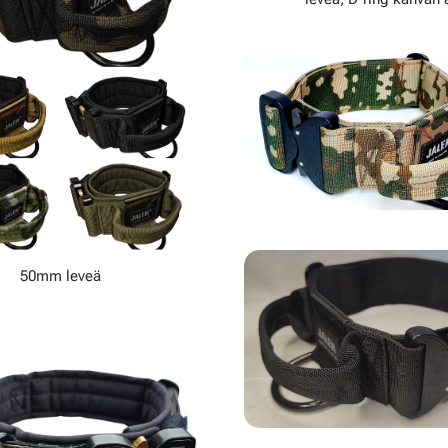
50mm leveä