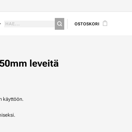
OSTOSKORI
50mm leveitä
n käyttöön.
iseksi.