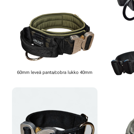
60mm leveä panta/cobra lukko 40mm