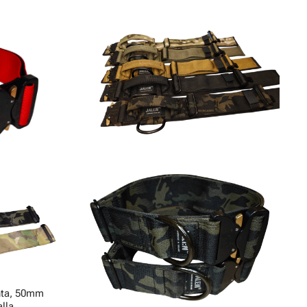
nta, 50mm
alla