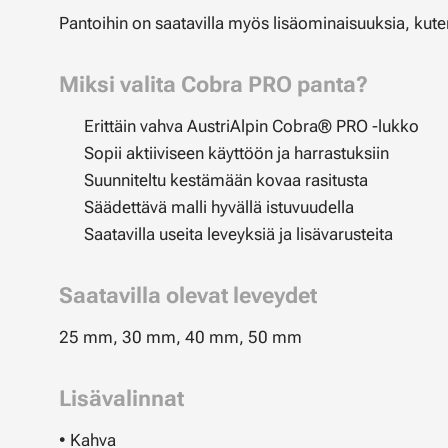
Pantoihin on saatavilla myös lisäominaisuuksia, kut
Miksi valita Cobra PRO panta?
✔ Erittäin vahva AustriAlpin Cobra® PRO -lukko
✔ Sopii aktiiviseen käyttöön ja harrastuksiin
✔ Suunniteltu kestämään kovaa rasitusta
✔ Säädettävä malli hyvällä istuvuudella
✔ Saatavilla useita leveyksiä ja lisävarusteita
Saatavilla olevat leveydet
25 mm, 30 mm, 40 mm, 50 mm
Lisävalinnat
• Kahva