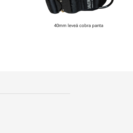
40mm leveä cobra panta