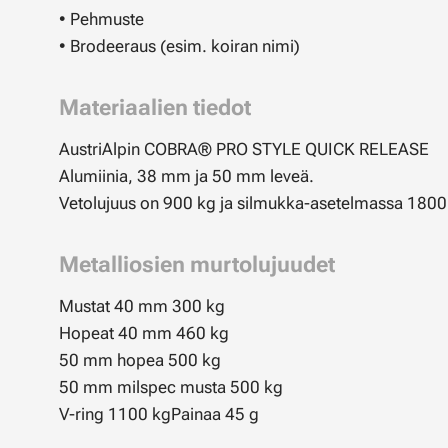
• Pehmuste
• Brodeeraus (esim. koiran nimi)
Materiaalien tiedot
AustriAlpin COBRA® PRO STYLE QUICK RELEASE
Alumiinia, 38 mm ja 50 mm leveä.
Vetolujuus on 900 kg ja silmukka-asetelmassa 1800 
Metalliosien murtolujuudet
Mustat 40 mm 300 kg
Hopeat 40 mm 460 kg
50 mm hopea 500 kg
50 mm milspec musta 500 kg
V-ring 1100 kgPainaa 45 g