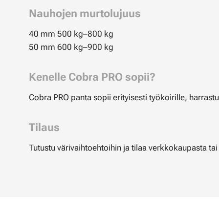
Nauhojen murtolujuus
40 mm 500 kg–800 kg
50 mm 600 kg–900 kg
Kenelle Cobra PRO sopii?
Cobra PRO panta sopii erityisesti työkoirille, harrastus
Tilaus
Tutustu värivaihtoehtoihin ja tilaa verkkokaupasta ta