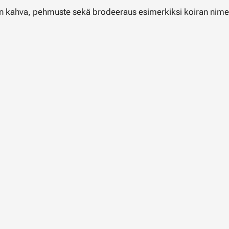
en kahva, pehmuste sekä brodeeraus esimerkiksi koiran nimel