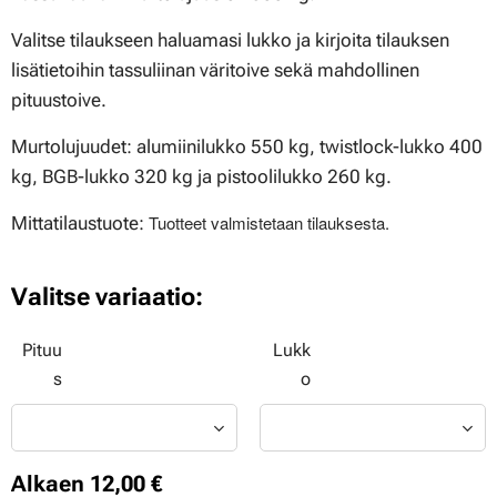
Valitse tilaukseen haluamasi lukko ja kirjoita tilauksen
lisätietoihin tassuliinan väritoive sekä mahdollinen
pituustoive.
Murtolujuudet: alumiinilukko 550 kg, twistlock-lukko 400
kg, BGB-lukko 320 kg ja pistoolilukko 260 kg.
Tuotteet valmistetaan tilauksesta.
Mittatilaustuote:
Valitse variaatio:
Pituu
Lukk
s
o
Alkaen
12,00
€