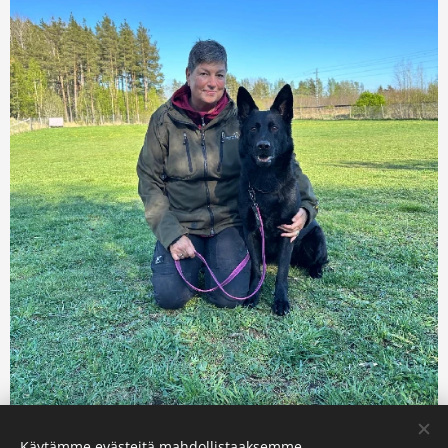
Käytämme evästeitä mahdollistaaksemme