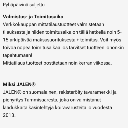
Pyhäpäivinä suljettu
Valmistus- ja Toimitusaika
Verkkokauppan mittatilaustuotteet valmistetaan
tilauksesta ja niiden toimitusaika on tällä hetkellä noin 5-
15 arkipäivää maksusuorituksesta + toimitus. Voit myös
toivoa nopea toimitusaikaa jos tarvitset tuotteen johonkin
tapahtumaan!
Mittatilaus tuotteet postitetaan noin kerran viikossa.
Miksi JALEN®
JALEN® on suomalainen, rekisteröity tavaramerkki ja
pienyritys Tammisaaresta, joka on valmistanut
laadukkaita käsintehtyjä koiravarusteita jo vuodesta
2013.