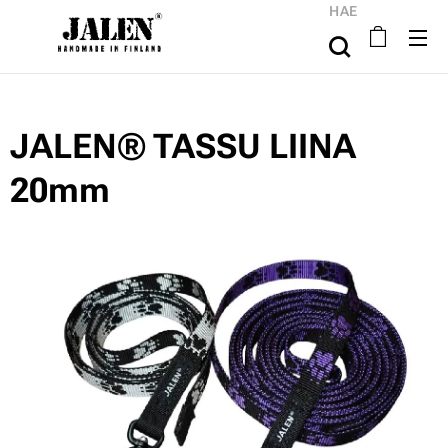
HAE
JALEN® TASSU LIINA
20mm