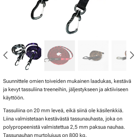
Suunnittele omien toiveiden mukainen laadukas, kestävä
ja kevyt tassuliina treeneihin, jäljestykseen ja aktiiviseen
käyttöön.
Tassuliina on 20 mm leveä, eikä siinä ole käsilenkkiä.
Liina valmistetaan kestävästä tassunauhasta, joka on
polypropeenistä valmistettua 2,5 mm paksua nauhaa.
Tassunauhan murtolujuus on 800 kg.