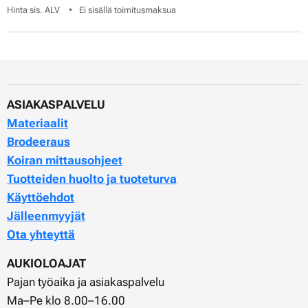
Hinta sis. ALV
Ei sisällä toimitusmaksua
ASIAKASPALVELU
Materiaalit
Brodeeraus
Koiran mittausohjeet
Tuotteiden huolto ja tuoteturva
Käyttöehdot
Jälleenmyyjät
Ota yhteyttä
AUKIOLOAJAT
Pajan työaika ja asiakaspalvelu
Ma–Pe klo 8.00–16.00