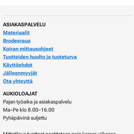
ASIAKASPALVELU
Materiaalit
Brodeeraus
Koiran mittausohjeet
Tuotteiden huolto ja tuoteturva
Käyttöehdot
Jälleenmyyjät
Ota yhteyttä
AUKIOLOAJAT
Pajan työaika ja asiakaspalvelu
Ma–Pe klo 8.00–16.00
Pyhäpäivinä suljettu