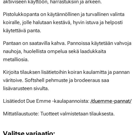
aktiiviseen käyttöön, harrastuksiin ja arkeen.
Pistolukkopanta on käytännöllinen ja turvallinen valinta
koiralle, jolle halutaan kestävä, hyvin istuva ja helposti
käytettävä panta.
Pantaan on saatavilla kahva. Pannoissa käytetään vahvoja
nauhoja, huolellista ompelua sekä laadukkaita
metalliosia.
Kirjoita tilauksen lisätietoihin koiran kaulamitta ja pannan
väritoive. Softshell pehmuste ja brodeeraus saa
lisävarusteen sivulta.
Lisätiedot Due Emme -kaulapannoista:
/duemme-pannat/
Mittatilaustuote:
Tuotteet valmistetaan tilauksesta.
Valitse variaatio: