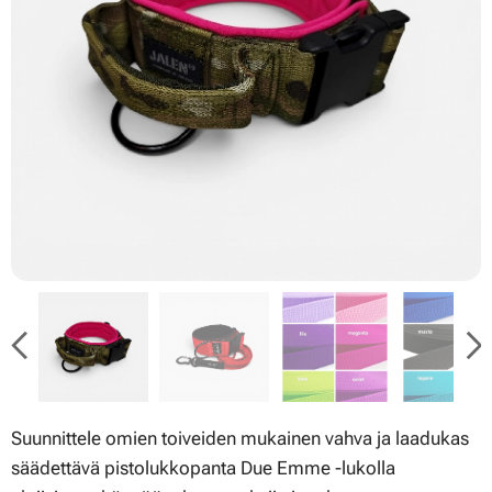
Suunnittele omien toiveiden mukainen vahva ja laadukas
säädettävä pistolukkopanta Due Emme -lukolla