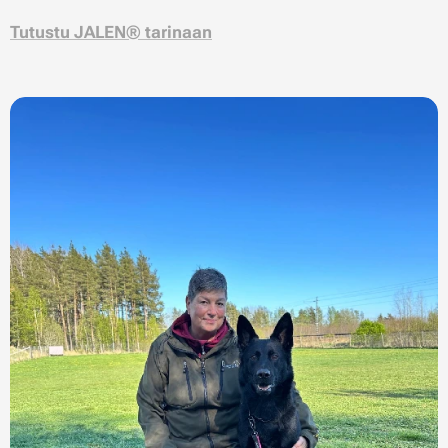
Tutustu JALEN® tarinaan