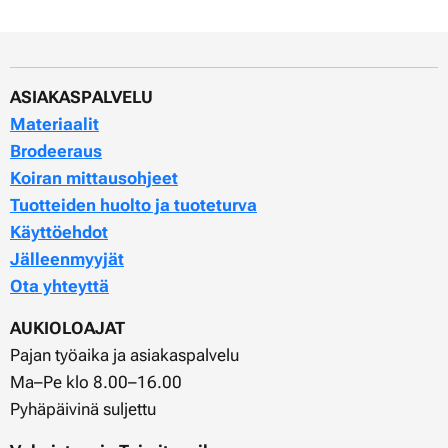
ASIAKASPALVELU
Materiaalit
Brodeeraus
Koiran mittausohjeet
Tuotteiden huolto ja tuoteturva
Käyttöehdot
Jälleenmyyjät
Ota yhteyttä
AUKIOLOAJAT
Pajan työaika ja asiakaspalvelu
Ma–Pe klo 8.00–16.00
Pyhäpäivinä suljettu