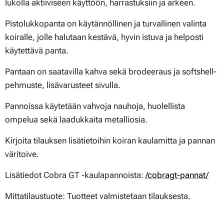
lukolla aktiiviseen käyttöön, harrastuksiin ja arkeen.
Pistolukkopanta on käytännöllinen ja turvallinen valinta
koiralle, jolle halutaan kestävä, hyvin istuva ja helposti
käytettävä panta.
Pantaan on saatavilla kahva sekä brodeeraus ja softshell-
pehmuste, lisävarusteet sivulla.
Pannoissa käytetään vahvoja nauhoja, huolellista
ompelua sekä laadukkaita metalliosia.
Kirjoita tilauksen lisätietoihin koiran kaulamitta ja pannan
väritoive.
Lisätiedot Cobra GT -kaulapannoista:
/cobragt-pannat/
Mittatilaustuote:
Tuotteet valmistetaan tilauksesta.