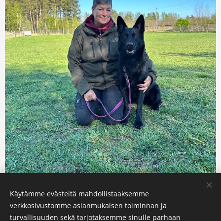
Käytämme evästeitä mahdollistaaksemme
verkkosivustomme asianmukaisen toiminnan ja
turvallisuuden sekä tarjotaksemme sinulle parhaan
© 2026 JALEN®