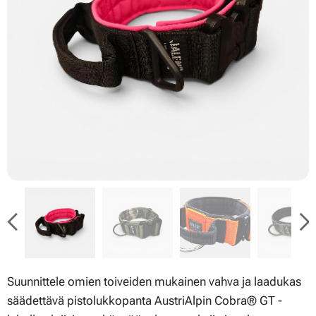
Suunnittele omien toiveiden mukainen vahva ja laadukas
säädettävä pistolukkopanta AustriAlpin Cobra® GT -