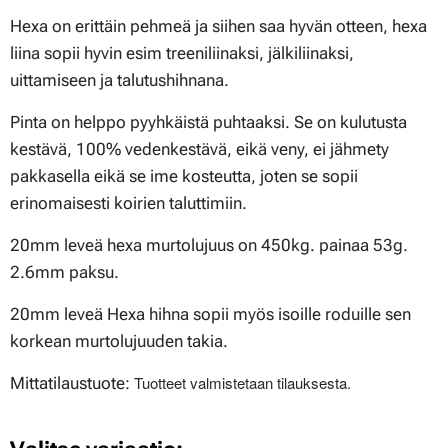
Hexa on erittäin pehmeä ja siihen saa hyvän otteen, hexa
liina sopii hyvin esim treeniliinaksi, jälkiliinaksi,
uittamiseen ja talutushihnana.
Pinta on helppo pyyhkäistä puhtaaksi. Se on kulutusta
kestävä, 100% vedenkestävä, eikä veny, ei jähmety
pakkasella eikä se ime kosteutta, joten se sopii
erinomaisesti koirien taluttimiin.
20mm leveä hexa murtolujuus on 450kg. painaa 53g.
2.6mm paksu.
20mm leveä Hexa hihna sopii myös isoille roduille sen
korkean murtolujuuden takia.
Tuotteet valmistetaan tilauksesta.
Mittatilaustuote: