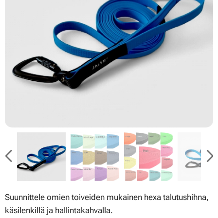
Suunnittele omien toiveiden mukainen hexa talutushihna,
käsilenkillä ja hallintakahvalla.