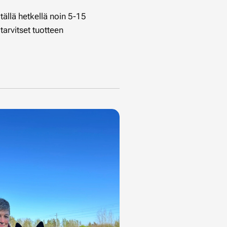
tällä hetkellä noin 5-15
arvitset tuotteen