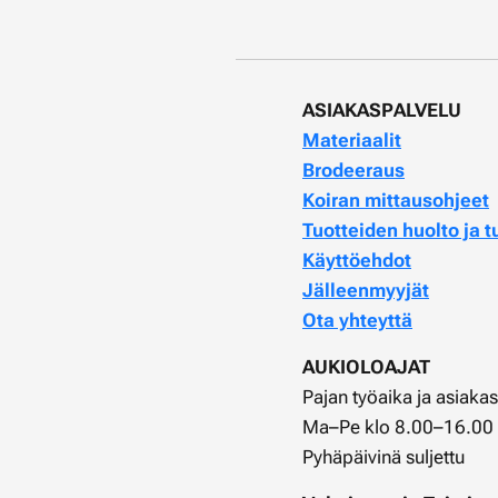
ASIAKASPALVELU
Materiaalit
Brodeeraus
Koiran mittausohjeet
Tuotteiden huolto ja t
Käyttöehdot
Jälleenmyyjät
Ota yhteyttä
AUKIOLOAJAT
Pajan työaika ja asiaka
Ma–Pe klo 8.00–16.00
Pyhäpäivinä suljettu