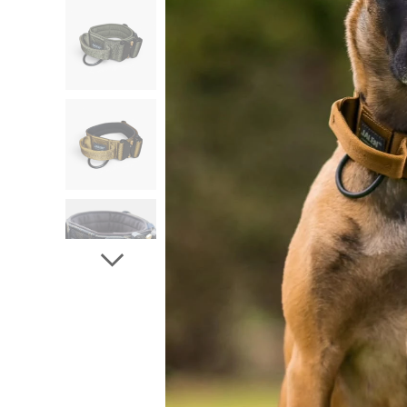
Olive, musta, coyote, Fleck
Multicam, Arid, 