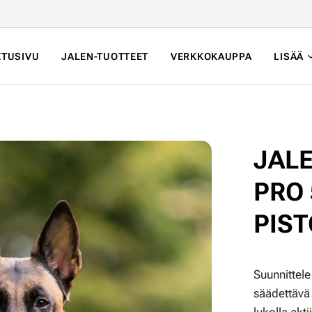
ETUSIVU
JALEN-TUOTTEET
VERKKOKAUPPA
LISÄÄ
JAL
PRO
PIS
Suunnittel
säädettävä