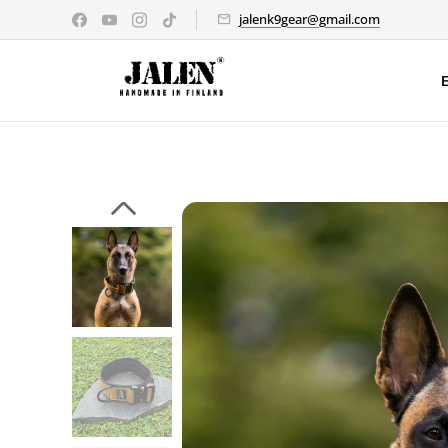
jalenk9gear@gmail.com